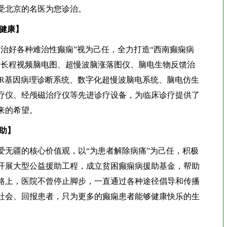
受北京的名医为您诊治。
来健康】
好各种难治性癫痫”视为己任，全力打造“西南癫痫病
小时长程视频脑电图、超慢波脑涨落图仪、脑电生物反馈治
CR基因病理诊断系统、数字化超慢波脑电系统、脑电仿生
疗仪、经颅磁治疗仪等先进诊疗设备，为临床诊疗提供了
来的希望。
助】
疆的核心价值观，以“为患者解除病痛”为己任，积极
开展大型公益援助工程，成立贫困癫痫病援助基金，帮助
路上，医院不曾停止脚步，一直通过各种途径倡导和传播
社会、回报患者，只为更多的癫痫患者能够健康快乐的生