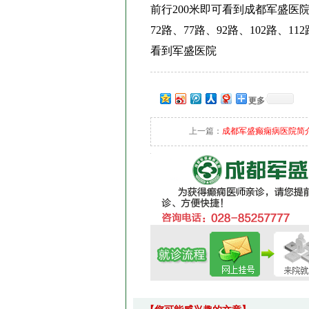
前行200米即可看到成都军盛医院.红瓦
72路、77路、92路、102路、1
看到军盛医院
更多
上一篇：
成都军盛癫痫病医院简