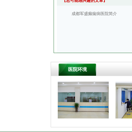
【您可能感兴趣的文章】
成都军盛癫痫病医院简介
医院环境