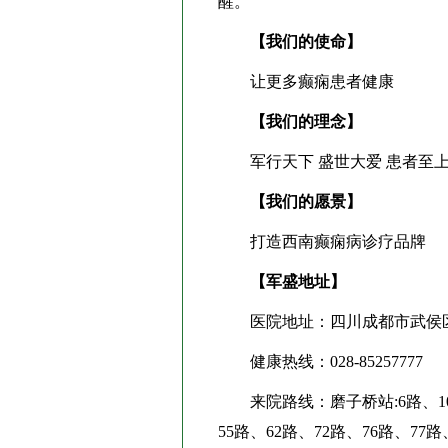
醒。
【我们的使命】
让更多癫痫患者健康
【我们的理念】
军行天下 盛世大爱 患者至上
【我们的愿景】
打造西南癫痫病诊疗品牌
【军盛地址】
医院地址：四川成都市武侯区
健康热线：028-85257777
来院路线：磨子桥站:6路、10路、1
55路、62路、72路、76路、77