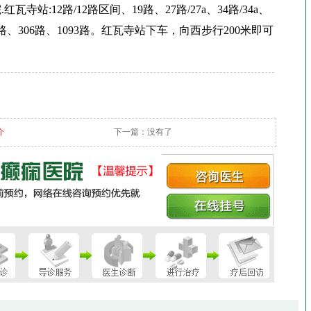
寺站:12路/12路区间、19路、27路/27a、34路/34a、
12路、306路、1093路。红瓦寺站下车，向西步行200米即可
介
下一篇：没有了