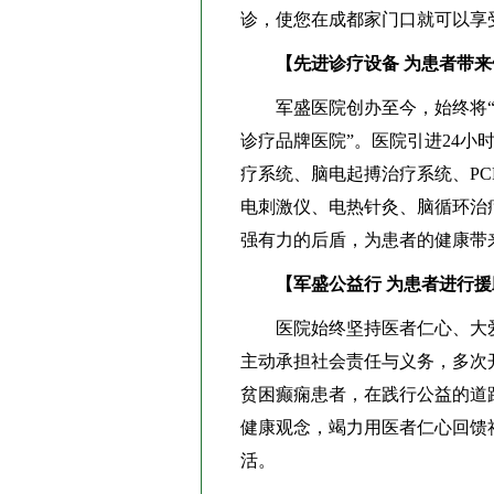
诊，使您在成都家门口就可以享
【先进诊疗设备 为患者带
军盛医院创办至今，始终将“治
诊疗品牌医院”。医院引进24
疗系统、脑电起搏治疗系统、P
电刺激仪、电热针灸、脑循环治
强有力的后盾，为患者的健康带
【军盛公益行 为患者进行援
医院始终坚持医者仁心、大爱无
主动承担社会责任与义务，多次
贫困癫痫患者，在践行公益的道
健康观念，竭力用医者仁心回馈
活。