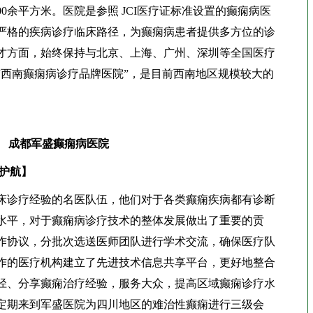
0余平方米。医院是参照 JCI医疗证标准设置的癫痫病医
严格的疾病诊疗临床路径，为癫痫病患者提供多方位的诊
才方面，始终保持与北京、上海、广州、深圳等全国医疗
“西南癫痫病诊疗品牌医院”，是目前西南地区规模较大的
成都军盛癫痫病医院
驾护航】
诊疗经验的名医队伍，他们对于各类癫痫疾病都有诊断
水平，对于癫痫病诊疗技术的整体发展做出了重要的贡
作协议，分批次选送医师团队进行学术交流，确保医疗队
作的医疗机构建立了先进技术信息共享平台，更好地整合
径、分享癫痫治疗经验，服务大众，提高区域癫痫诊疗水
定期来到军盛医院为四川地区的难治性癫痫进行三级会