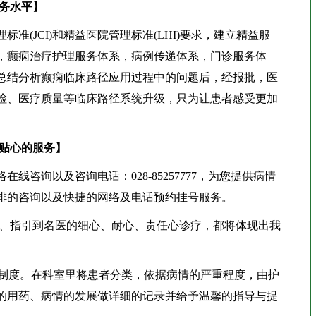
服务水平】
(JCI)和精益医院管理标准(LHI)要求，建立精益服
，癫痫治疗护理服务体系，病例传递体系，门诊服务体
总结分析癫痫临床路径应用过程中的问题后，经报批，医
检、医疗质量等临床路径系统升级，只为让患者感受更加
供贴心的服务】
咨询以及咨询电话：028-85257777，为您提供病情
排的咨询以及快捷的网络及电话预约挂号服务。
、指引到名医的细心、耐心、责任心诊疗，都将体现出我
制度。在科室里将患者分类，依据病情的严重程度，由护
的用药、病情的发展做详细的记录并给予温馨的指导与提